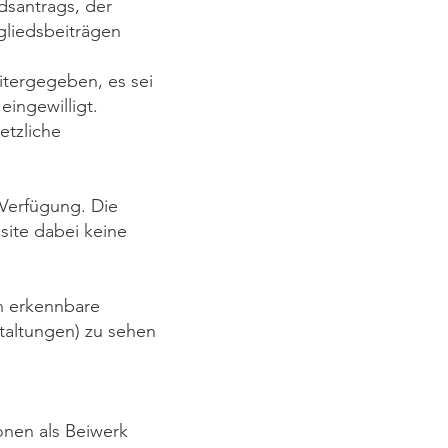
dsantrags, der
gliedsbeiträgen
itergegeben, es sei
eingewilligt.
etzliche
Verfügung. Die
site dabei keine
en erkennbare
staltungen) zu sehen
onen als Beiwerk