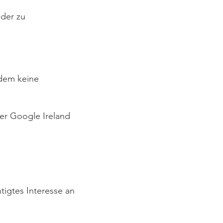
lder zu
 dem keine
er Google Ireland
tigtes Interesse an