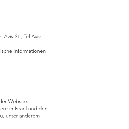
Aviv St., Tel Aviv
ische Informationen
 der Website.
re in Israel und den
au, unter anderem