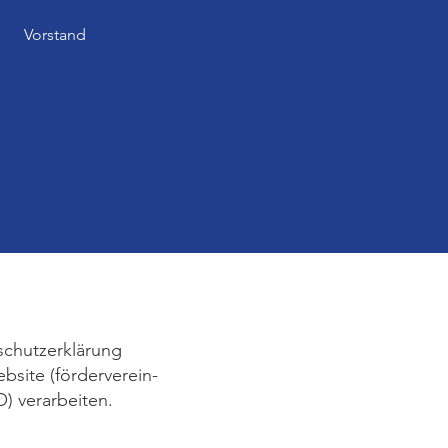
Vorstand
z
schutzerklärung
bsite (förderverein-
) verarbeiten.