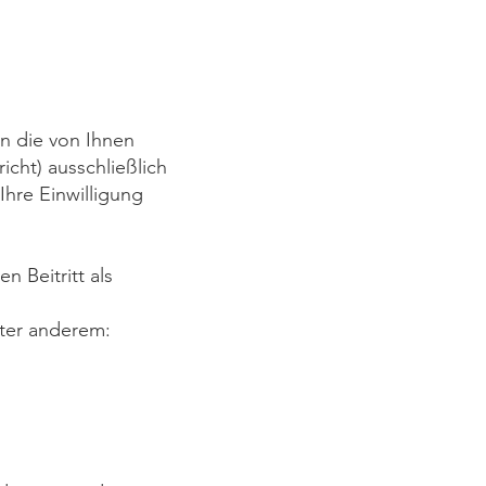
n die von Ihnen
cht) ausschließlich
Ihre Einwilligung
n Beitritt als
ter anderem: