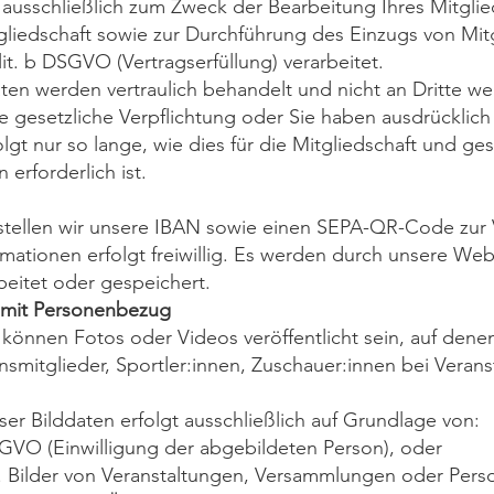
ausschließlich zum Zweck der Bearbeitung Ihres Mitglie
gliedschaft sowie zur Durchführung des Einzugs von Mit
lit. b DSGVO (Vertragserfüllung) verarbeitet.
ten werden vertraulich behandelt und nicht an Dritte we
e gesetzliche Verpflichtung oder Sie haben ausdrücklich 
lgt nur so lange, wie dies für die Mitgliedschaft und ges
erforderlich ist.
tellen wir unsere IBAN sowie einen SEPA-QR-Code zur 
mationen erfolgt freiwillig. Es werden durch unsere Web
beitet oder gespeichert.
 mit Personenbezug
 können Fotos oder Videos veröffentlicht sein, auf den
insmitglieder, Sportler:innen, Zuschauer:innen bei Veran
ser Bilddaten erfolgt ausschließlich auf Grundlage von:
 DSGVO (Einwilligung der abgebildeten Person), oder
B. Bilder von Veranstaltungen, Versammlungen oder Pers