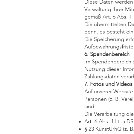
Diese Daten werden 
Verwaltung Ihrer Mit
gemäß Art. 6 Abs. 1 
Die übermittelten Da
denn, es besteht ein
Die Speicherung erfo
Aufbewahrungsfristen 
6. Spendenbereich
Im Spendenbereich s
Nutzung dieser Infor
Zahlungsdaten verar
7. Fotos und Videos
Auf unserer Website
Personen (z. B. Vere
sind.
Die Verarbeitung die
Art. 6 Abs. 1 lit. a
§ 23 KunstUrhG (z. 