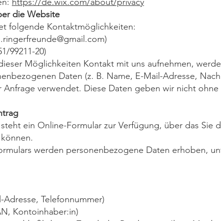
en:
https://de.wix.com/about/privacy
er die Website
et folgende Kontaktmöglichkeiten:
n.ringerfreunde@gmail.com
)
1/99211-20)
dieser Möglichkeiten Kontakt mit uns aufnehmen, werde
nenbezogenen Daten (z. B. Name, E-Mail-Adresse, Nachri
r Anfrage verwendet. Diese Daten geben wir nicht ohne 
ntrag
steht ein Online-Formular zur Verfügung, über das Sie de
 können.
ormulars werden personenbezogene Daten erhoben, un
l-Adresse, Telefonnummer)
N, Kontoinhaber:in)