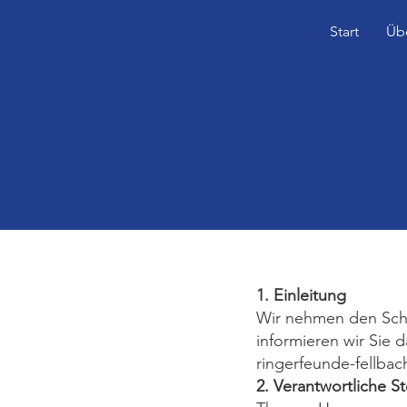
Start
Üb
1. Einleitung
Wir nehmen den Schut
informieren wir Sie 
ringerfeunde-fellba
2. Verantwortliche St