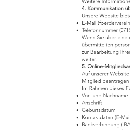
Weitere Information
4. Kommunikation üb
Unsere Website biet
E-Mail (
foerderverei
Telefonnummer (0715
Wenn Sie über eine 
übermittelten perso
zur Bearbeitung Ihre
weiter.
5. Online-Mitgliedsa
Auf unserer Website 
Mitglied beantragen
Im Rahmen dieses F
Vor- und Nachname
Anschrift
Geburtsdatum
Kontaktdaten (E-Mai
Bankverbindung (IBA