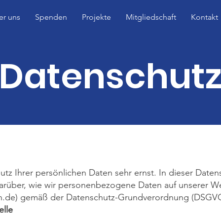
er uns
Spenden
Projekte
Mitgliedschaft
Kontakt
Datenschut
z Ihrer persönlichen Daten sehr ernst. In dieser Daten
darüber, wie wir personenbezogene Daten auf unserer We
ch.de) gemäß der Datenschutz-Grundverordnung (DSGVO
elle