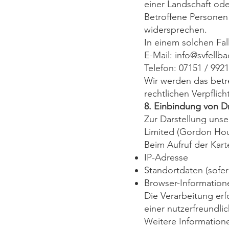
einer Landschaft oder
Betroffene Personen 
widersprechen.
In einem solchen Fal
E-Mail:
info@svfellb
Telefon: 07151 / 992
Wir werden das betr
rechtlichen Verpfli
8. Einbindung von D
Zur Darstellung uns
Limited (Gordon Hous
Beim Aufruf der Kar
IP-Adresse
Standortdaten (sofe
Browser-Information
Die Verarbeitung erf
einer nutzerfreundli
Weitere Information